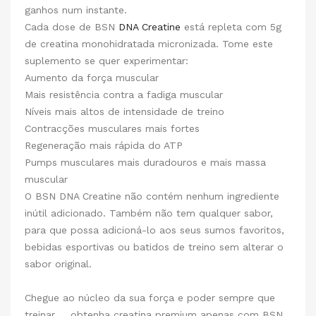
ganhos num instante.
Cada dose de BSN
DNA Creatine
está repleta com 5g
de creatina monohidratada micronizada. Tome este
suplemento se quer experimentar:
Aumento da força muscular
Mais resistência contra a fadiga muscular
Níveis mais altos de intensidade de treino
Contracções musculares mais fortes
Regeneração mais rápida do ATP
Pumps musculares mais duradouros e mais massa
muscular
O BSN DNA Creatine não contém nenhum ingrediente
inútil adicionado. Também não tem qualquer sabor,
para que possa adicioná-lo aos seus sumos favoritos,
bebidas esportivas ou batidos de treino sem alterar o
sabor original.
Chegue ao núcleo da sua força e poder sempre que
treinar ... obtenha creatina premium apenas com BSN