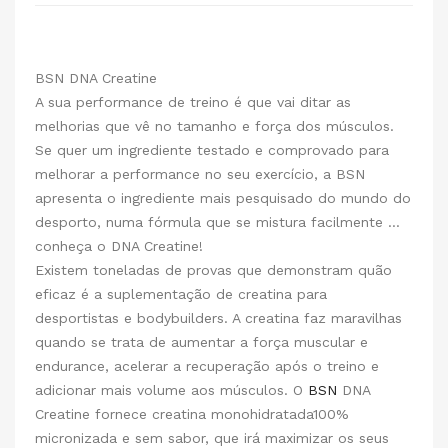
BSN DNA Creatine
A sua performance de treino é que vai ditar as
melhorias que vê no tamanho e força dos músculos.
Se quer um ingrediente testado e comprovado para
melhorar a performance no seu exercício, a BSN
apresenta o ingrediente mais pesquisado do mundo do
desporto, numa fórmula que se mistura facilmente ...
conheça o DNA Creatine!
Existem toneladas de provas que demonstram quão
eficaz é a suplementação de creatina para
desportistas e bodybuilders. A creatina faz maravilhas
quando se trata de aumentar a força muscular e
endurance, acelerar a recuperação após o treino e
adicionar mais volume aos músculos. O
BSN
DNA
Creatine fornece creatina monohidratada100%
micronizada e sem sabor, que irá maximizar os seus