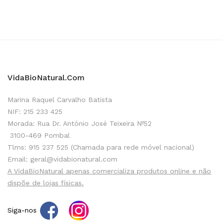
VidaBioNatural.com
Marina Raquel Carvalho Batista
NIF: 215 233 425
Morada: Rua Dr. António José Teixeira Nº52
3100-469 Pombal
Tlms: 915 237 525 (Chamada para rede móvel nacional)
Email: geral@vidabionatural.com
A VidaBioNatural apenas comercializa produtos online e não
dispõe de lojas físicas.
Siga-nos