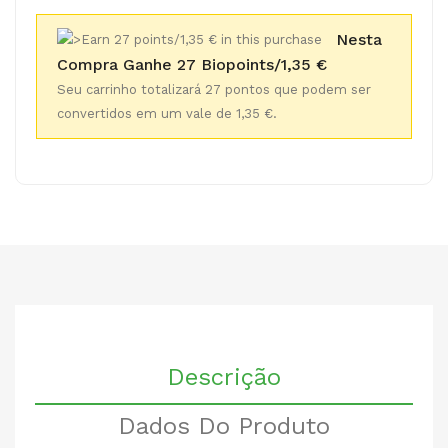
Nesta
Compra Ganhe 27 Biopoints/1,35 €
Seu carrinho totalizará 27 pontos que podem ser
convertidos em um vale de 1,35 €.
Descrição
Dados Do Produto