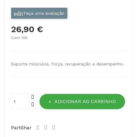
Faça uma avaliação
26,90 €
Com IVA
Suporta músculos, força, recuperação e desempenho.
ADICIONAR AO CARRINHO
Partilhar