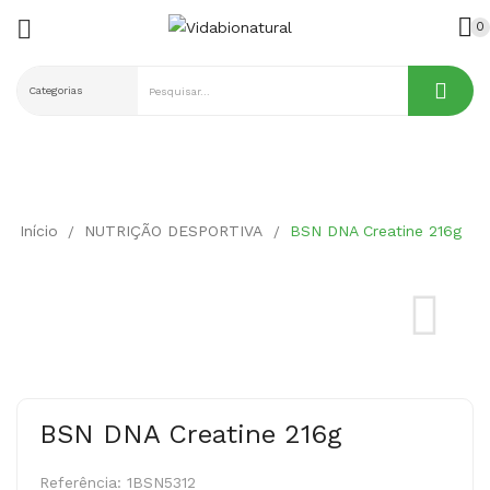

0
ck
Início
NUTRIÇÃO DESPORTIVA
BSN DNA Creatine 216g
BSN DNA Creatine 216g
Referência:
1BSN5312