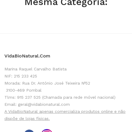
Mesma Categoria:
VidaBioNatural.com
Marina Raquel Carvalho Batista
NIF: 215 233 425
Morada: Rua Dr. António José Teixeira Nº52
3100-469 Pombal
Tlms: 915 237 525 (Chamada para rede móvel nacional)
Email: geral@vidabionatural.com
A VidaBioNatural apenas comercializa produtos online e não
dispõe de lojas físicas.