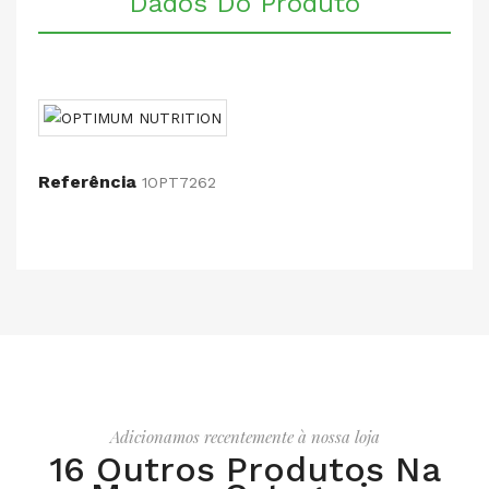
Dados Do Produto
Referência
1OPT7262
Adicionamos recentemente à nossa loja
16 Outros Produtos Na