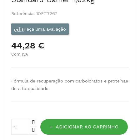
Referência:
1OPT7262
Faça uma avaliação
44,28 €
Com IVA
Fórmula de recuperação com carboidratos e proteínae
de alta qualidade.
ADICIONAR AO CARRINHO