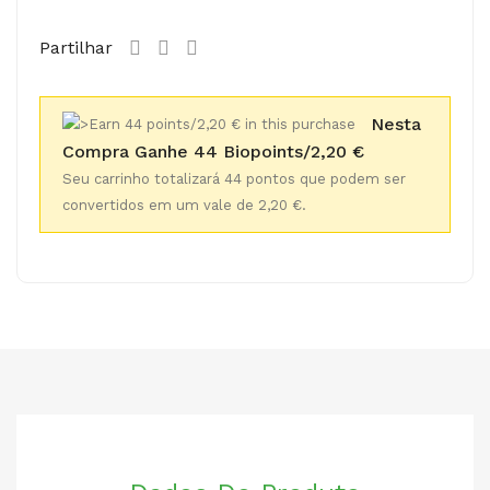
Partilhar
Nesta
Compra Ganhe 44 Biopoints/2,20 €
Seu carrinho totalizará 44 pontos que podem ser
convertidos em um vale de 2,20 €.