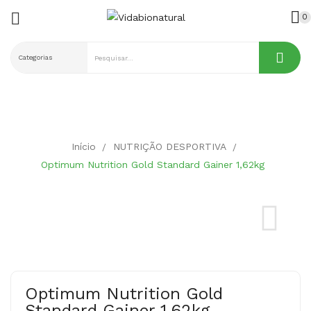

0
ck
Início
NUTRIÇÃO DESPORTIVA
Optimum Nutrition Gold Standard Gainer 1,62kg
Optimum Nutrition Gold
Standard Gainer 1,62kg