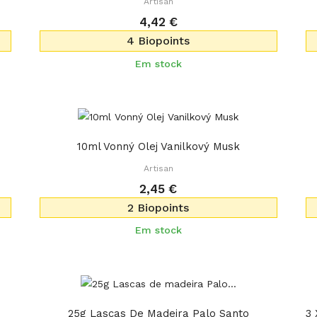
Artisan
4,42 €
4 Biopoints
Em stock
10ml Vonný Olej Vanilkový Musk
Artisan
2,45 €
2 Biopoints
Em stock
25g Lascas De Madeira Palo Santo