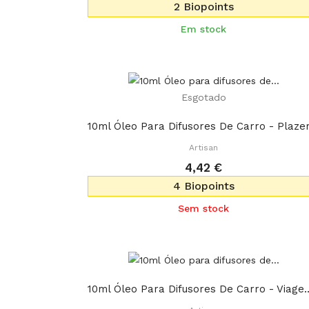
2 Biopoints
Em stock
Esgotado
Artisan
4,42 €
4 Biopoints
Sem stock
10ml Óleo Para Difusores De 