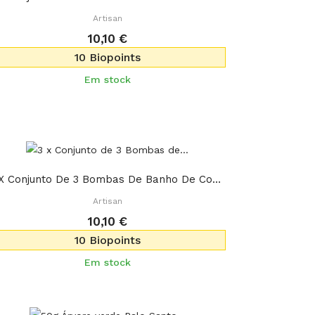
Artisan
10,10 €
10 Biopoints
Em stock
3 X Conjunto De 3 Bombas De Banho De Coquetel -...
Artisan
10,10 €
10 Biopoints
Em stock