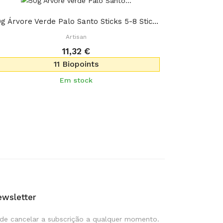
50g Árvore Verde Palo Santo Sticks 5-8 Sticks
Artisan
11,32 €
11 Biopoints
Em stock
wsletter
de cancelar a subscrição a qualquer momento.