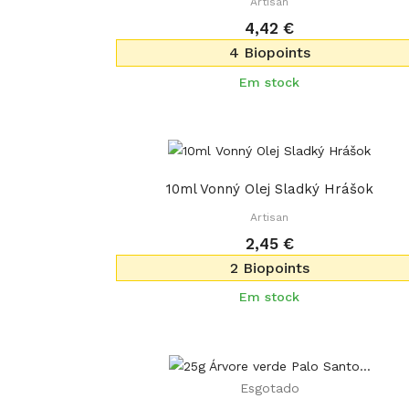
Artisan
4,42 €
4 Biopoints
Em stock
10ml Vonný Olej Sladký Hrášok
Artisan
2,45 €
2 Biopoints
Em stock
Esgotado