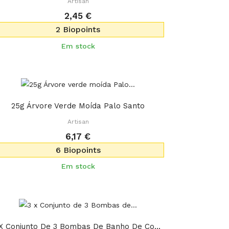
Artisan
2,45 €
2 Biopoints
Em stock
25g Árvore Verde Moída Palo Santo
Artisan
6,17 €
6 Biopoints
Em stock
3 X Conjunto De 3 Bombas De Banho De Coquetel -...