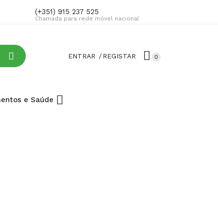
(+351) 915 237 525
Chamada para rede móvel nacional
ENTRAR
REGISTAR
0
entos e Saúde