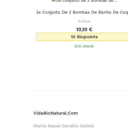
Artisan
10,10 €
10 Biopoints
Em stock
VidaBioNatural.com
Marina Raquel Carvalho Batista