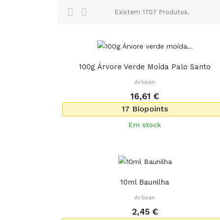
Existem 1707 Produtos.
100g Árvore Verde Moída Palo Santo
Artisan
16,61 €
17 Biopoints
Em stock
10ml Baunilha
Artisan
2,45 €