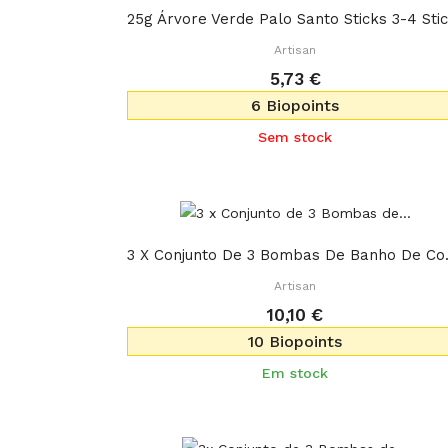
Artisan
5,73 €
6 Biopoints
Sem stock
3 X Conjunto
Artisan
10,10 €
10 Biopoints
Em stock