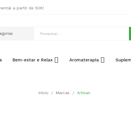
nental a partir de 50€!
s
Bem-estar e Relax
Aromaterapia
Suplem
Início
Marcas
Artisan