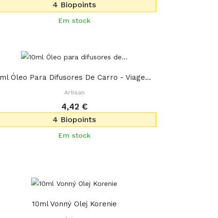
4 Biopoints
Em stock
10ml Óleo Para Difusores De Carro - Viagem...
Artisan
4,42 €
4 Biopoints
Em stock
10ml Vonný Olej Korenie