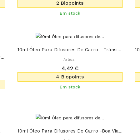
2 Biopoints
Em stock
10ml Óleo Para Difusores De Carro - Tránsito Lento
10ml Óleo Para Difusores De Carro - Plazer Viagem
Artisan
4,42 €
4 Biopoints
Em stock
Carro - Viagem Larga
10ml Óleo Para Difusores De Carro -Boa Viagem