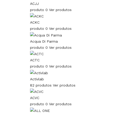
ACJJ
produto 0
Ver produtos
ACKC
produto 0
Ver produtos
Acqua Di Parma
produto 0
Ver produtos
ACTC
produto 0
Ver produtos
Activlab
82 produtos
Ver produtos
ACVC
produto 0
Ver produtos