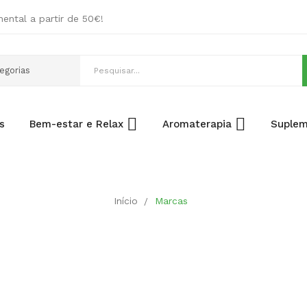
nental a partir de 50€!
s
Bem-estar e Relax
Aromaterapia
Suplem
Início
Marcas