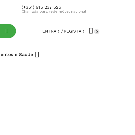
(+351) 915 237 525
Chamada para rede móvel nacional
ENTRAR
REGISTAR
0
entos e Saúde