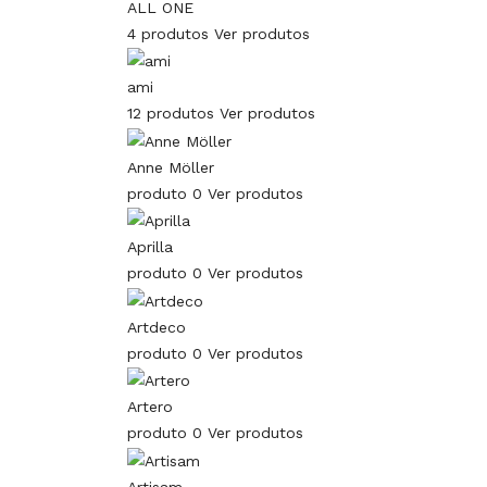
ALL ONE
4 produtos
Ver produtos
ami
12 produtos
Ver produtos
Anne Möller
produto 0
Ver produtos
Aprilla
produto 0
Ver produtos
Artdeco
produto 0
Ver produtos
Artero
produto 0
Ver produtos
Artisam