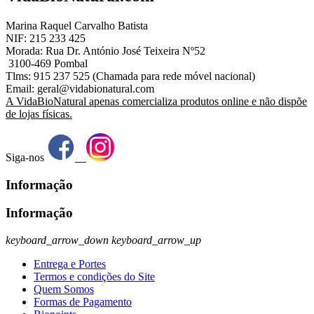
Marina Raquel Carvalho Batista
NIF: 215 233 425
Morada: Rua Dr. António José Teixeira Nº52
3100-469 Pombal
Tlms: 915 237 525 (Chamada para rede móvel nacional)
Email: geral@vidabionatural.com
A VidaBioNatural apenas comercializa produtos online e não dispõe
de lojas físicas.
Siga-nos
Informação
Informação
keyboard_arrow_down
keyboard_arrow_up
Entrega e Portes
Termos e condições do Site
Quem Somos
Formas de Pagamento