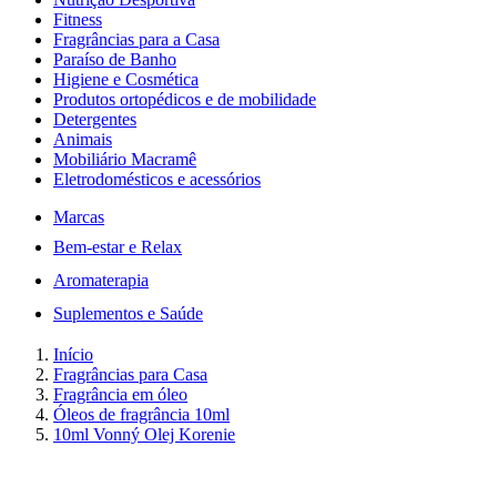
Fitness
Fragrâncias para a Casa
Paraíso de Banho
Higiene e Cosmética
Produtos ortopédicos e de mobilidade
Detergentes
Animais
Mobiliário Macramê
Eletrodomésticos e acessórios
Marcas
Bem-estar e Relax
Aromaterapia
Suplementos e Saúde
Início
Fragrâncias para Casa
Fragrância em óleo
Óleos de fragrância 10ml
10ml Vonný Olej Korenie