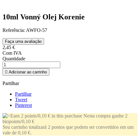
10ml Vonný Olej Korenie
Referência:
AWFO-57
Faça uma avaliação
2,45 €
Com IVA
Quantidade

Adicionar ao carrinho
Partilhar
Partilhar
Tweet
Pinterest
Nesta compra ganhe 2
biopoints/0,10 €
Seu carrinho totalizará 2 pontos que podem ser convertidos em um
vale de 0,10 €.