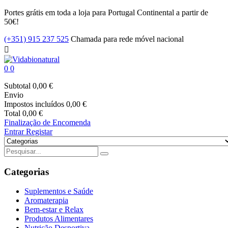
Portes grátis em toda a loja para Portugal Continental a partir de
50€!
(+351) 915 237 525
Chamada para rede móvel nacional

0
0
Subtotal
0,00 €
Envio
Impostos incluídos
0,00 €
Total
0,00 €
Finalização de Encomenda
Entrar
Registar
Categorias
Suplementos e Saúde
Aromaterapia
Bem-estar e Relax
Produtos Alimentares
Nutrição Desportiva