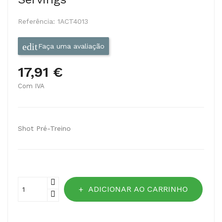
Referência:
1ACT4013
Faça uma avaliação
17,91 €
Com IVA
Shot Pré-Treino
ADICIONAR AO CARRINHO