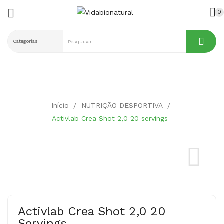

0
ck
Início
NUTRIÇÃO DESPORTIVA
Activlab Crea Shot 2,0 20 servings
Activlab Crea Shot 2,0 20
Servings