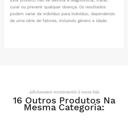
Este produto não se destina a diagnosticar, tratar,
curar ou prevenir qualquer doença. Os resultados
podem variar de indivíduo para indivíduo, dependendo
de uma série de fatores, incluindo género e idade.
Adicionamos recentemente à nossa loja
16 Outros Produtos Na
Mesma Categoria: