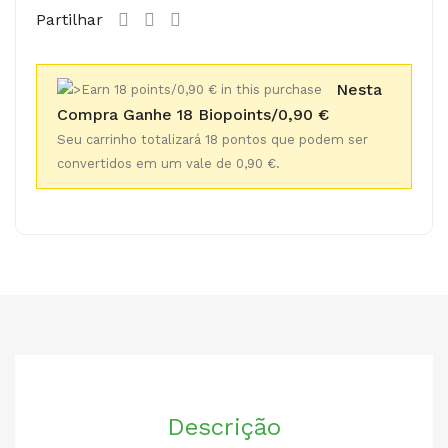
Partilhar
Nesta
Compra Ganhe 18 Biopoints/0,90 €
Seu carrinho totalizará 18 pontos que podem ser
convertidos em um vale de 0,90 €.
Descrição