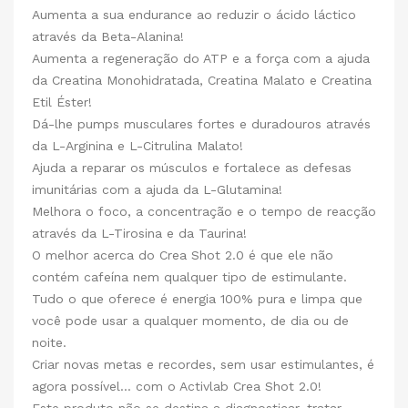
Aumenta a sua endurance ao reduzir o ácido láctico
através da Beta-Alanina!
Aumenta a regeneração do ATP e a força com a ajuda
da Creatina Monohidratada, Creatina Malato e Creatina
Etil Éster!
Dá-lhe pumps musculares fortes e duradouros através
da L-Arginina e L-Citrulina Malato!
Ajuda a reparar os músculos e fortalece as defesas
imunitárias com a ajuda da L-Glutamina!
Melhora o foco, a concentração e o tempo de reacção
através da L-Tirosina e da Taurina!
O melhor acerca do Crea Shot 2.0 é que ele não
contém cafeína nem qualquer tipo de estimulante.
Tudo o que oferece é energia 100% pura e limpa que
você pode usar a qualquer momento, de dia ou de
noite.
Criar novas metas e recordes, sem usar estimulantes, é
agora possível… com o Activlab Crea Shot 2.0!