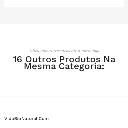
Adicionamos recentemente à nossa loja
16 Outros Produtos Na
Mesma Categoria:
VidaBioNatural.com