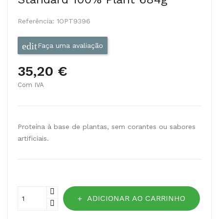
Referência:
1OPT9396
Faça uma avaliação
35,20 €
Com IVA
Proteína à base de plantas, sem corantes ou sabores
artificiais.
ADICIONAR AO CARRINHO