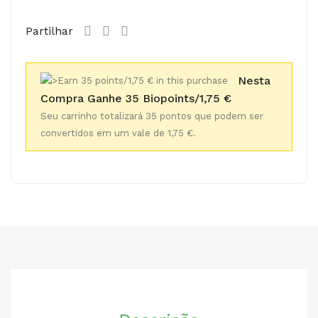
Partilhar
Nesta
Compra Ganhe 35 Biopoints/1,75 €
Seu carrinho totalizará 35 pontos que podem ser
convertidos em um vale de 1,75 €.