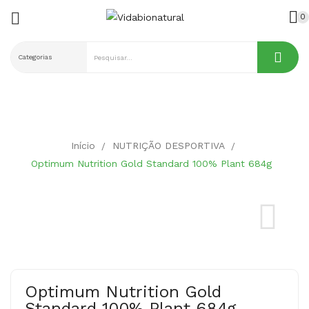

0
ck
Início
NUTRIÇÃO DESPORTIVA
Optimum Nutrition Gold Standard 100% Plant 684g
Optimum Nutrition Gold
Standard 100% Plant 684g